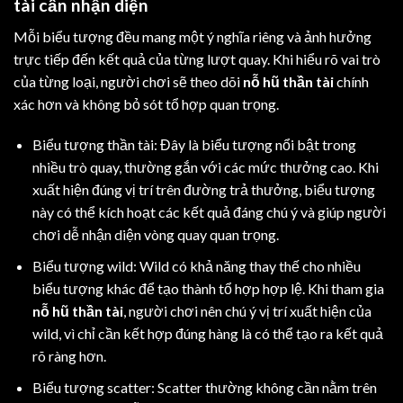
tài cần nhận diện
Mỗi biểu tượng đều mang một ý nghĩa riêng và ảnh hưởng
trực tiếp đến kết quả của từng lượt quay. Khi hiểu rõ vai trò
của từng loại, người chơi sẽ theo dõi
nỗ hũ thần tài
chính
xác hơn và không bỏ sót tổ hợp quan trọng.
Biểu tượng thần tài: Đây là biểu tượng nổi bật trong
nhiều trò quay, thường gắn với các mức thưởng cao. Khi
xuất hiện đúng vị trí trên đường trả thưởng, biểu tượng
này có thể kích hoạt các kết quả đáng chú ý và giúp người
chơi dễ nhận diện vòng quay quan trọng.
Biểu tượng wild: Wild có khả năng thay thế cho nhiều
biểu tượng khác để tạo thành tổ hợp hợp lệ. Khi tham gia
nỗ hũ thần tài
, người chơi nên chú ý vị trí xuất hiện của
wild, vì chỉ cần kết hợp đúng hàng là có thể tạo ra kết quả
rõ ràng hơn.
Biểu tượng scatter: Scatter thường không cần nằm trên