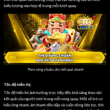
biểu tượng nào hợp lệ trong mỗi lượt quay.
Theo vòng chuẩn, đọc kết quả nhanh
Tốc độ hiển thị
Tốc độ hiển thị ảnh hưởng trực tiếp đến khả năng theo dõi
kết quả của người chơi trong mỗi vòng quay. Một số trò có
hiệu ứng nhanh, âm thanh dồn dập và cuộn dừng liên tục. Khi