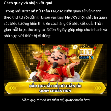
Cách quay và nhận kết quả
Trong mỗi lượt
nỗ hũ thần tài
, các cuộn quay sẽ vận hành
theo thứ tự rồi dừng lại sau vài giây. Người chơi chỉ cần quan
sát biểu tượng hiển thị trên các hàng để biết kết quả. Thời
gian mỗi lượt thường từ 3 đến 5 giây, giúp nhịp chơi nhanh và
phù hợp với thiết bị di động.
Nắm quy tắc nổ hũ thần tài, quay chuẩn hơn