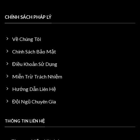
CHÍNH SÁCH PHÁP LÝ
Về Chúng Tôi
Chính Sách Bảo Mật
Điều Khoản Sử Dụng
Miễn Trừ Trách Nhiệm
Hướng Dẫn Liên Hệ
Đội Ngũ Chuyên Gia
THÔNG TIN LIÊN HỆ