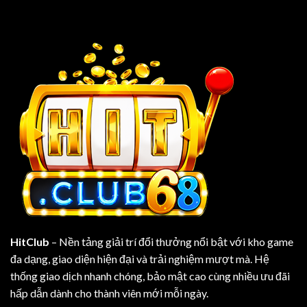
HitClub
– Nền tảng giải trí đổi thưởng nổi bật với kho game
đa dạng, giao diện hiện đại và trải nghiệm mượt mà. Hệ
thống giao dịch nhanh chóng, bảo mật cao cùng nhiều ưu đãi
hấp dẫn dành cho thành viên mới mỗi ngày.