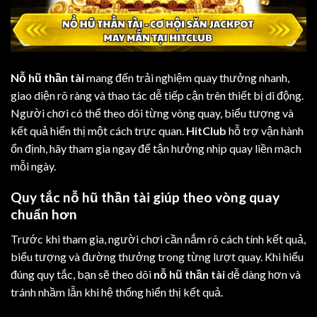
Nỗ hũ thần tài
mang đến trải nghiệm quay thưởng nhanh,
giao diện rõ ràng và thao tác dễ tiếp cận trên thiết bị di động.
Người chơi có thể theo dõi từng vòng quay, biểu tượng và
kết quả hiển thị một cách trực quan.
HitClub
hỗ trợ vận hành
ổn định, hãy tham gia ngay để tận hưởng nhịp quay liền mạch
mỗi ngày.
Quy tắc nỗ hũ thần tài giúp theo vòng quay
chuẩn hơn
Trước khi tham gia, người chơi cần nắm rõ cách tính kết quả,
biểu tượng và đường thưởng trong từng lượt quay. Khi hiểu
đúng quy tắc, bạn sẽ theo dõi
nỗ hũ thần tài
dễ dàng hơn và
tránh nhầm lẫn khi hệ thống hiển thị kết quả.