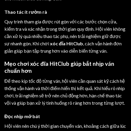
Thao tác ít rườm rà
Quy trình tham gia được rút gọn với các bước chọn cửa,
kiểm tra và xác nhận trong thời gian quy định. Hội viên không
cần xử lý quá nhiều thao tác phụ, nên trải nghiệm giữ được
sự nhanh gọn. Khi chơi
xóc đĩa HitClub
, cách vận hành đơn
giản giúp bạn tập trung hơn vào diễn biến từng ván.
Mẹo chơi xóc đĩa HitClub giúp bắt nhịp ván
chuẩn hơn
Để theo kịp tốc độ từng ván, hội viên cần quan sát kỹ cách hệ
thống vận hành và thời điểm hiển thị kết quả. Khi hiểu rõ nhịp
chơi, trải nghiệm sẽ trở nên chủ động hơn, hạn chế thao tác
vội và giúp bạn xử lý tình huống rõ ràng hơn trong từng lượt.
Đọc nhịp mở bát
Hội viên nên chú ý thời gian chuyển ván, khoảng cách giữa lúc