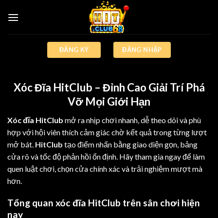
Skip
to
content
ĐĂNG KÝ
ĐĂNG NHẬP
Xóc Đĩa HitClub – Đỉnh Cao Giải Trí Phá
Vỡ Mọi Giới Hạn
Xóc đĩa HitClub
mở ra nhịp chơi nhanh, dễ theo dõi và phù
hợp với hội viên thích cảm giác chờ kết quả trong từng lượt
mở bát.
HitClub
tạo điểm nhấn bằng giao diện gọn, bảng
cửa rõ và tốc độ phản hồi ổn định. Hãy tham gia ngay để làm
quen luật chơi, chọn cửa chính xác và trải nghiệm mượt mà
hơn.
Tổng quan xóc đĩa HitClub trên sân chơi hiện
nay