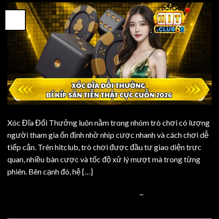
15
Th5
Xóc Đĩa Đổi Thưởng luôn nằm trong nhóm trò chơi có lượng
người tham gia ổn định nhờ nhịp cược nhanh và cách chơi dễ
tiếp cận. Trên hitclub, trò chơi được đầu tư giao diện trực
quan, nhiều bàn cược và tốc độ xử lý mượt mà trong từng
phiên. Bên cạnh đó, hệ […]
CONTINUE READING
→