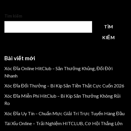
Tìm kiếm
TÌM
KIẾM
Bài viết mới
Xóc Đĩa Online HitClub – Săn Thưởng Khủng, Đổi Đời
Nhanh
Xóc Đĩa Đổi Thưởng – Bí Kíp Săn Tiền Thật Cực Cuốn 2026
Xóc Đĩa Miễn Phí HitClub – Bí Kíp Săn Thưởng Không Rủi
Ro
Xóc Đĩa Uy Tín – Chuẩn Mực Giải Trí Trực Tuyến Hàng Đầu
Tài Xỉu Online – Trải Nghiệm HITCLUB, Cơ Hội Thắng Lớn