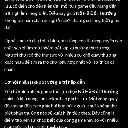
lưu, cổ điển cho đến hiện đại, mỗi tựa game đều mang đến
trải nghiệm riêng biệt. Điều này giúp
Nổ Hũ Đổi Thưởng
không bị nhàm chán dù người chơi tham gia trong thời gian
dài.
Ngoài các trò chơi phổ biến, nền tảng còn thường xuyên cập
nhật sản phẩm mới nhằm bắt kịp xu hướng thị trường.
Người chơi có thể thử sức với nhiều cơ chế quay thưởng
khác nhau để tìm ra trò chơi phù hợp nhất với sở thích cá
nhân.
Cơ hội nhận jackpot với giá trị hấp dẫn
Yếu tố khiến nhiều game thủ lựa chọn
Nổ Hũ Đổi Thưởng
chính là khả năng săn jackpot có giá trị lớn. Mỗi vòng quay
đều mang đến cảm giác hồi hộp bởi người chơi không thể
biết phần thưởng nào sẽ xuất hiện tiếp theo. Đây cũng là
điểm tạo nên sự khác biệt của dòng game này so với nhiều
hình thức giải trí trực tuyến khác.