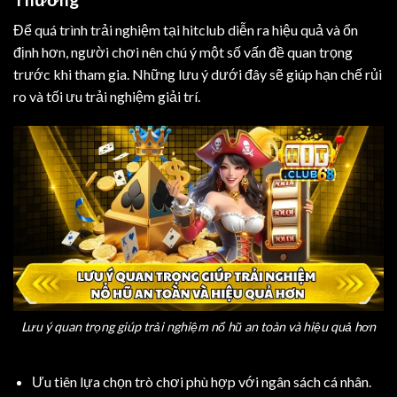
Để quá trình trải nghiệm tại hitclub diễn ra hiệu quả và ổn
định hơn, người chơi nên chú ý một số vấn đề quan trọng
trước khi tham gia. Những lưu ý dưới đây sẽ giúp hạn chế rủi
ro và tối ưu trải nghiệm giải trí.
Lưu ý quan trọng giúp trải nghiệm nổ hũ an toàn và hiệu quả hơn
Ưu tiên lựa chọn trò chơi phù hợp với ngân sách cá nhân.