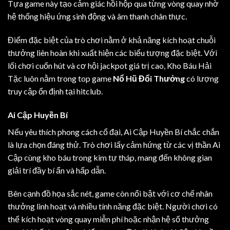
Tựa game này tạo cảm giác hồi hộp qua từng vòng quay nhờ
hệ thống hiệu ứng sinh động và âm thanh chân thực.
Điểm đặc biệt của trò chơi nằm ở khả năng kích hoạt chuỗi
thưởng liên hoàn khi xuất hiện các biểu tượng đặc biệt. Với
lối chơi cuốn hút và cơ hội jackpot giá trị cao, Kho Báu Hải
Tặc luôn nằm trong top game
Nổ Hũ Đổi Thưởng
có lượng
truy cập ổn định tại hitclub.
Ai Cập Huyền Bí
Nếu yêu thích phong cách cổ đại, Ai Cập Huyền Bí chắc chắn
là lựa chọn đáng thử. Trò chơi lấy cảm hứng từ các vị thần Ai
Cập cùng kho báu trong kim tự tháp, mang đến không gian
giải trí đầy bí ẩn và hấp dẫn.
Bên cạnh đồ họa sắc nét, game còn nổi bật với cơ chế nhân
thưởng linh hoạt và nhiều tính năng đặc biệt. Người chơi có
thể kích hoạt vòng quay miễn phí hoặc nhận hệ số thưởng