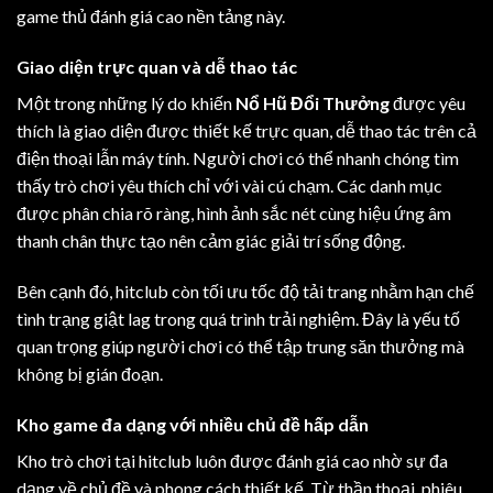
game thủ đánh giá cao nền tảng này.
Giao diện trực quan và dễ thao tác
Một trong những lý do khiến
Nổ Hũ Đổi Thưởng
được yêu
thích là giao diện được thiết kế trực quan, dễ thao tác trên cả
điện thoại lẫn máy tính. Người chơi có thể nhanh chóng tìm
thấy trò chơi yêu thích chỉ với vài cú chạm. Các danh mục
được phân chia rõ ràng, hình ảnh sắc nét cùng hiệu ứng âm
thanh chân thực tạo nên cảm giác giải trí sống động.
Bên cạnh đó, hitclub còn tối ưu tốc độ tải trang nhằm hạn chế
tình trạng giật lag trong quá trình trải nghiệm. Đây là yếu tố
quan trọng giúp người chơi có thể tập trung săn thưởng mà
không bị gián đoạn.
Kho game đa dạng với nhiều chủ đề hấp dẫn
Kho trò chơi tại hitclub luôn được đánh giá cao nhờ sự đa
dạng về chủ đề và phong cách thiết kế. Từ thần thoại, phiêu