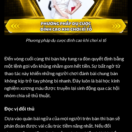
Phương pháp dụ cược đỉnh cao khi chơi xì tố
Đến vòng cuối cùng thì bạn hãy tung ra đòn quyết định bằng
một lệnh gọi vốn khủng nhằm gom hết tiền. Sự bất ngờ từ
thao tác này khiến những người chơi đánh bài chung bàn
không kịp trở tay phòng bị nhanh. Đây luôn là bài học kinh
nghiệm xương máu được truyền lại sinh động qua các hội
nhóm chia sẻ thủ thuật.
Đọc vị đối thủ
Dựa vào quân bài ngửa của mọi người trên bàn thì bạn sẽ
phán đoán được vài cấu trúc tiềm năng nhất. Nếu đối