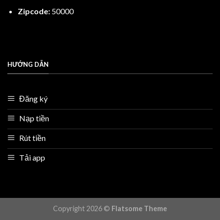
Zipcode:
50000
HƯỚNG DẪN
Đăng ký
Nạp tiền
Rút tiền
Tải app
Copyright 2026 ©
Flatsome Theme