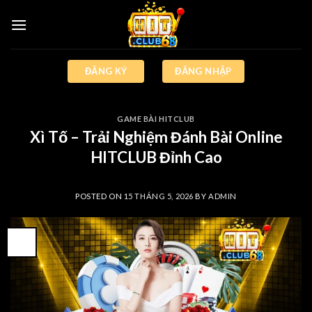
Skip
to
content
ĐĂNG KÝ
ĐĂNG NHẬP
GAME BÀI HITCLUB
Xì Tố – Trải Nghiệm Đánh Bài Online
HITCLUB Đỉnh Cao
POSTED ON
15 THÁNG 5, 2026
BY
ADMIN
15
Th5