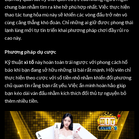
chung bàn nhằm tìm ra khe hở phù hợp nhất. Việc thực hiện
thao tác tung hỏa mù này sẽ khiến các vòng đấu trở nên vô
cùng căng thẳng khó đoán. Chỉ những ai giữ được phong thái
lạnh lùng mới tự tin triển khai phương pháp chơi đầy rủi ro
cao này.
Phương pháp dụ cược
Kỹ thuật
xì tố
này hoàn toàn trái ngược với phong cách hổ
báo khi bạn đang sở hữu những lá bài rất mạnh. Hội viên chỉ
thực hiện theo cược với số tiền nhỏ nhằm khiến đối phương
chủ quan tin rằng bạn rất yếu. Việc ẩn mình hoàn hảo giúp
bạn kéo dài ván đấu nhằm kích thích đối thủ tự nguyện bỏ
thêm nhiều tiền.