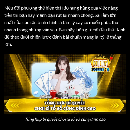
Nếu đối phương thể hiện thái độ hung hăng qua việc nâng
tiền thì bạn hãy mạnh dạn rút lui nhanh chóng. Sai lầm lớn
nhất của các tân binh chính là tâm lý cay cú muốn phục thù
nhanh trong những ván sau. Bạn hãy luôn giữ cái đầu thật lạnh
để theo đuổi chiến lược đánh bài chuẩn mang lại tỷ lệ thắng
lớn.
Tổng hợp bí quyết chơi xì tố vô cùng đỉnh cao