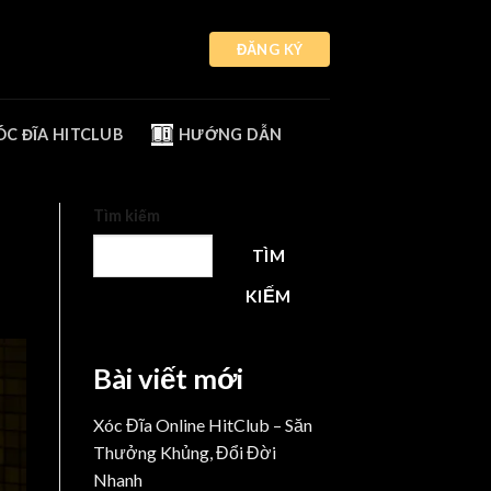
ĐĂNG KÝ
ÓC ĐĨA HITCLUB
HƯỚNG DẪN
Tìm kiếm
TÌM
KIẾM
Bài viết mới
Xóc Đĩa Online HitClub – Săn
Thưởng Khủng, Đổi Đời
Nhanh