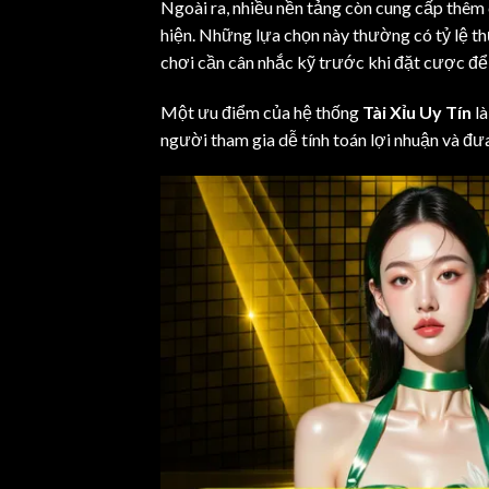
Ngoài ra, nhiều nền tảng còn cung cấp thêm
hiện. Những lựa chọn này thường có tỷ lệ t
chơi cần cân nhắc kỹ trước khi đặt cược để 
Một ưu điểm của hệ thống
Tài Xỉu Uy Tín
là
người tham gia dễ tính toán lợi nhuận và đưa