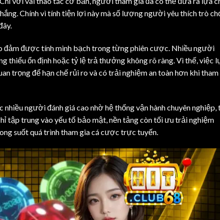
Chỉ với vài thao tác cơ bản, người tham gia đã có thể đưa ra lựa 
ắng. Chính vì tính tiện lợi này mà số lượng người yêu thích trò ch
đây.
ảo đảm được tính minh bạch trong từng phiên cược. Nhiều người
g thiếu ổn định hoặc tỷ lệ trả thưởng không rõ ràng. Vì thế, việc l
quan trọng để hạn chế rủi ro và có trải nghiệm an toàn hơn khi tham
ợc nhiều người đánh giá cao nhờ hệ thống vận hành chuyên nghiệp, 
chỉ tập trung vào yếu tố bảo mật, nền tảng còn tối ưu trải nghiệm
rong suốt quá trình tham gia cá cược trực tuyến.