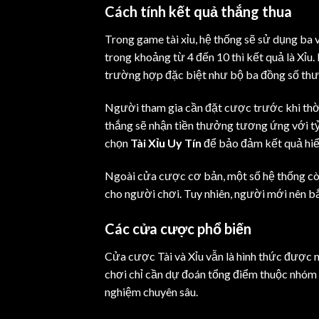
Cách tính kết quả thắng thua
Trong game tài xỉu, hệ thống sẽ sử dụng ba 
trong khoảng từ 4 đến 10 thì kết quả là Xỉu.
trường hợp đặc biệt như bộ ba đồng số thườ
Người tham gia cần đặt cược trước khi thời
thắng sẽ nhận tiền thưởng tương ứng với tỷ 
chọn
Tài Xỉu Uy Tín
để bảo đảm kết quả hiển
Ngoài cửa cược cơ bản, một số hệ thống cò
cho người chơi. Tuy nhiên, người mới nên b
Các cửa cược phổ biến
Cửa cược Tài và Xỉu vẫn là hình thức được 
chơi chỉ cần dự đoán tổng điểm thuộc nhóm 
nghiệm chuyên sâu.