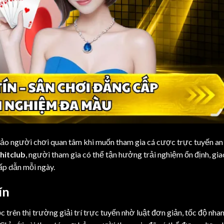
đảo người chơi quan tâm khi muốn tham gia cá cược trực tuyến an
hitclub
, người tham gia có thể tận hưởng trải nghiệm ổn định, gia
ấp dẫn mỗi ngày.
ín
c trên thị trường giải trí trực tuyến nhờ luật đơn giản, tốc độ nha