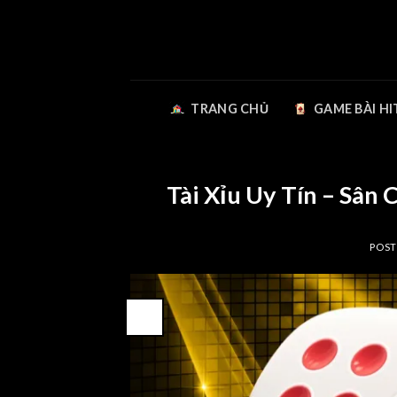
Skip
to
content
TRANG CHỦ
GAME BÀI H
Tài Xỉu Uy Tín – Sân
POS
15
Th5