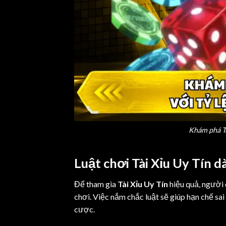
Khám phá Tà
Luật chơi Tài Xỉu Uy Tín 
Để tham gia
Tài Xỉu Uy Tín
hiệu quả, người 
chơi. Việc nắm chắc luật sẽ giúp hạn chế sa
cược.