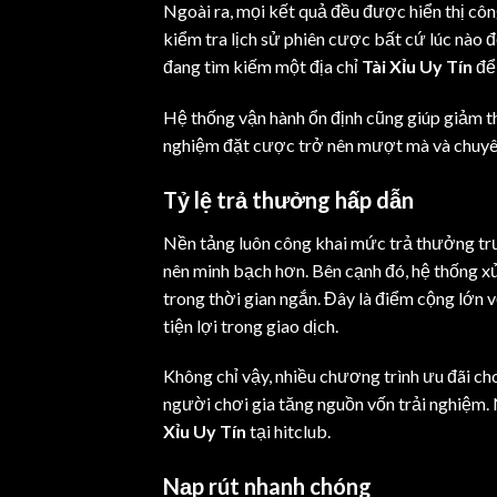
Ngoài ra, mọi kết quả đều được hiển thị công
kiểm tra lịch sử phiên cược bất cứ lúc nào để
đang tìm kiếm một địa chỉ
Tài Xỉu Uy Tín
để 
Hệ thống vận hành ổn định cũng giúp giảm th
nghiệm đặt cược trở nên mượt mà và chuyê
Tỷ lệ trả thưởng hấp dẫn
Nền tảng luôn công khai mức trả thưởng trư
nên minh bạch hơn. Bên cạnh đó, hệ thống x
trong thời gian ngắn. Đây là điểm cộng lớn 
tiện lợi trong giao dịch.
Không chỉ vậy, nhiều chương trình ưu đãi ch
người chơi gia tăng nguồn vốn trải nghiệm
Xỉu Uy Tín
tại hitclub.
Nạp rút nhanh chóng