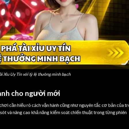
i Xỉu Uy Tín với tỷ lệ thưởng minh bạch
dành cho người mới
chơi cần hiểu rõ cách vận hành cũng như nguyên tắc cơ bản của tr
i sót và nâng cao khả năng kiểm soát chiến thuật trong từng phiên