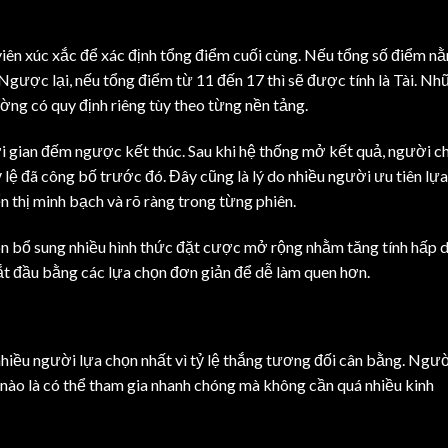
viên xúc xắc để xác định tổng điểm cuối cùng. Nếu tổng số điểm n
 Ngược lại, nếu tổng điểm từ 11 đến 17 thì sẽ được tính là Tài. N
ng có quy định riêng tùy theo từng nền tảng.
 gian đếm ngược kết thúc. Sau khi hệ thống mở kết quả, người c
lệ đã công bố trước đó. Đây cũng là lý do nhiều người ưu tiên lựa
 thị minh bạch và rõ ràng trong từng phiên.
n bổ sung nhiều hình thức đặt cược mở rộng nhằm tăng tính hấp 
ắt đầu bằng các lựa chọn đơn giản để dễ làm quen hơn.
nhiều người lựa chọn nhất vì tỷ lệ thắng tương đối cân bằng. Ngư
nào là có thể tham gia nhanh chóng mà không cần quá nhiều kinh