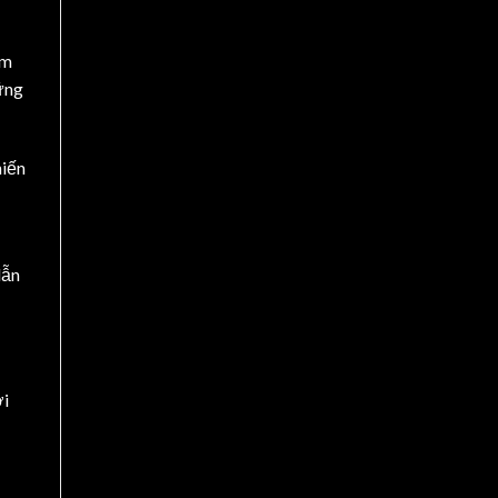
ằm
hững
hiến
dẫn
ời