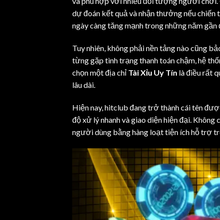
và phù hợp với nhiều đối tượng người chơi. 
dự đoán kết quả và nhận thưởng nếu chiến th
ngày càng tăng mạnh trong những năm gần 
Tuy nhiên, không phải nền tảng nào cũng b
từng gặp tình trạng thanh toán chậm, hệ thốn
chọn một địa chỉ
Tài Xỉu Uy Tín
là điều rất 
lâu dài.
Hiện nay, hitclub đang trở thành cái tên đư
độ xử lý nhanh và giao diện hiện đại. Không 
người dùng bằng hàng loạt tiện ích hỗ trợ t