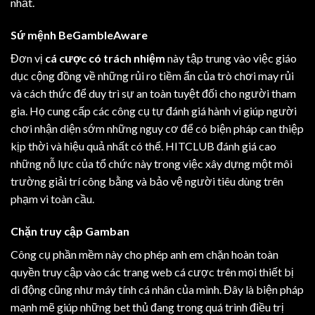
nhất.
Sứ mệnh BeGambleAware
Đơn vị
cá cược có trách nhiệm
này tập trung vào việc giáo
dục cộng đồng về những rủi ro tiềm ẩn của trò chơi may rủi
và cách thức để duy trì sự an toàn tuyệt đối cho người tham
gia. Họ cung cấp các công cụ tự đánh giá hành vi giúp người
chơi nhận diện sớm những nguy cơ để có biện pháp can thiệp
kịp thời và hiệu quả nhất có thể. HITCLUB đánh giá cao
những nỗ lực của tổ chức này trong việc xây dựng một môi
trường giải trí công bằng và bảo vệ người tiêu dùng trên
phạm vi toàn cầu.
Chặn truy cập Gamban
Công cụ phần mềm này cho phép anh em chặn hoàn toàn
quyền truy cập vào các trang web cá cược trên mọi thiết bị
di động cũng như máy tính cá nhân của mình. Đây là biện pháp
mạnh mẽ giúp những bet thủ đang trong quá trình điều trị