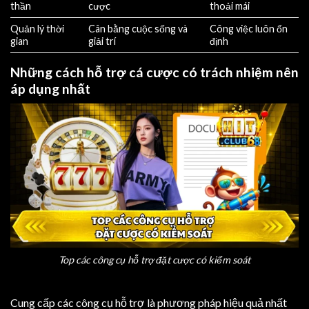
thần
cược
thoải mái
Quản lý thời
Cân bằng cuộc sống và
Công việc luôn ổn
gian
giải trí
định
Những cách hỗ trợ cá cược có trách nhiệm nên
áp dụng nhất
Top các công cụ hỗ trợ đặt cược có kiểm soát
Cung cấp các công cụ hỗ trợ là phương pháp hiệu quả nhất