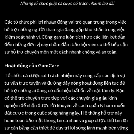
Những tổ chức giúp cá cược có trách nhiệm lâu dài
Các tổ chức phi lợi nhuận đóng vai trò quan trọng trong việc
hỗ trợ những người tham gia đang gặp khó khăn trong việc
kiểm soát hành vi. Cổng game luôn tích hợp các liên kết dẫn
đến những đơn vị này nhằm đảm bảo hội viên có thể tiếp cận
sự hỗ trợ chuyên môn một cách nhanh chóng và an toàn.
Hoạt động của GamCare
Tổ chức
cá cược có trách nhiệm
này cung cấp các dịch vụ
tư vấn trực tuyến và đường dây nóng hoạt động liên tục để
hỗ trợ những ai đang có dấu hiệu bất ổn về mặt tâm lý. Bạn
có thể trò chuyện trực tiếp với các chuyên gia giàu kinh
nghiệm để nhận được lời khuyên về cách quản lý ham muốn
đặt cược trong cuộc sống hàng ngày. Hệ thống hỗ trợ này
hoàn toàn bảo mật thông tin cá nhân và giúp cược thủ tìm lại
sự cân bằng cần thiết để duy trì lối sống lành mạnh bền vững