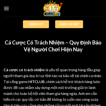
Skip
to
content
ĐĂNG KÝ
ĐĂNG NHẬP
Cá Cược Có Trách Nhiệm – Quy Định Bảo
Vệ Người Chơi Hiện Nay
Cá cược có trách nhiệm
là yếu tố quan trọng hàng đầu giúp
người tham gia duy trì sự tỉnh táo và bảo vệ tài chính cá nhân.
Tại cổng game
HITCLUB
, chính sách hỗ trợ khách hàng luôn
được đề cao nhằm xây dựng một môi trường giải trí lành
mạnh cho toàn bộ hội viên tham gia hàng ngày. Anh em cần
hiểu rõ các quy tắc cơ bản để không bị cuốn vào vòng xoáy
tâm lý tiêu cực cũng như những rủi ro mất mát tài sản không