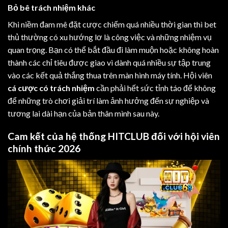
Bỏ bê trách nhiệm khác
Khi niềm đam mê đặt cược chiếm quá nhiều thời gian thì bet
thủ thường có xu hướng lơ là công việc và những nhiệm vụ
quan trọng. Bạn có thể bắt đầu đi làm muộn hoặc không hoàn
thành các chỉ tiêu được giao vì dành quá nhiều sự tập trung
vào các kết quả thắng thua trên màn hình máy tính. Hội viên
cá cược có trách nhiệm
cần phải hết sức tỉnh táo để không
để những trò chơi giải trí làm ảnh hưởng đến sự nghiệp và
tương lai dài hạn của bản thân mình sau này.
Cam kết của hệ thống HITCLUB đối với hội viên
chính thức 2026