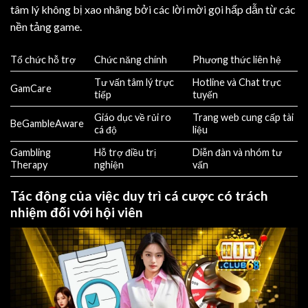
tâm lý không bị xao nhãng bởi các lời mời gọi hấp dẫn từ các
nền tảng game.
Tổ chức hỗ trợ
Chức năng chính
Phương thức liên hệ
Tư vấn tâm lý trực
Hotline và Chat trực
GamCare
tiếp
tuyến
Giáo dục về rủi ro
Trang web cung cấp tài
BeGambleAware
cá độ
liệu
Gambling
Hỗ trợ điều trị
Diễn đàn và nhóm tư
Therapy
nghiện
vấn
Tác động của việc duy trì cá cược có trách
nhiệm đối với hội viên