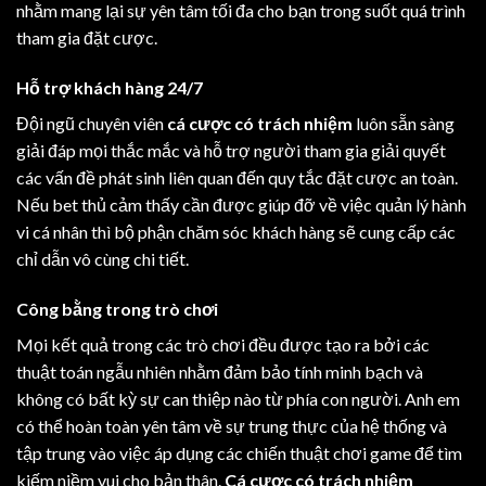
nhằm mang lại sự yên tâm tối đa cho bạn trong suốt quá trình
tham gia đặt cược.
Hỗ trợ khách hàng 24/7
Đội ngũ chuyên viên
cá cược có trách nhiệm
luôn sẵn sàng
giải đáp mọi thắc mắc và hỗ trợ người tham gia giải quyết
các vấn đề phát sinh liên quan đến quy tắc đặt cược an toàn.
Nếu bet thủ cảm thấy cần được giúp đỡ về việc quản lý hành
vi cá nhân thì bộ phận chăm sóc khách hàng sẽ cung cấp các
chỉ dẫn vô cùng chi tiết.
Công bằng trong trò chơi
Mọi kết quả trong các trò chơi đều được tạo ra bởi các
thuật toán ngẫu nhiên nhằm đảm bảo tính minh bạch và
không có bất kỳ sự can thiệp nào từ phía con người. Anh em
có thể hoàn toàn yên tâm về sự trung thực của hệ thống và
tập trung vào việc áp dụng các chiến thuật chơi game để tìm
kiếm niềm vui cho bản thân.
Cá cược có trách nhiệm