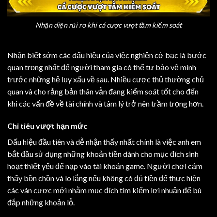
Nhận diện rủi ro khi cá cược vượt tầm kiểm soát
Nhận biết sớm các dấu hiệu của việc nghiện cờ bạc là bước
quan trọng nhất để người tham gia có thể tự bảo vệ mình
trước những hệ lụy xấu về sau. Nhiều cược thủ thường chủ
quan và cho rằng bản thân vẫn đang kiểm soát tốt cho đến
khi các vấn đề về tài chính và tâm lý trở nên trầm trọng hơn.
Chi tiêu vượt hạn mức
Dấu hiệu đầu tiên và dễ nhận thấy nhất chính là việc anh em
bắt đầu sử dụng những khoản tiền dành cho mục đích sinh
hoạt thiết yếu để nạp vào tài khoản game. Người chơi cảm
thấy bồn chồn và lo lắng nếu không có đủ tiền để thực hiện
các ván cược mới nhằm mục đích tìm kiếm lợi nhuận để bù
đắp những khoản lỗ.