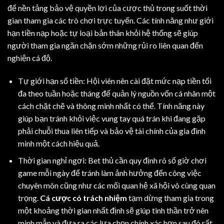
để nền tảng bảo vệ quyền lợi của cược thủ trong suốt thời
gian tham gia các trò chơi trực tuyến. Các tính năng như giới
hạn tiền nạp hoặc tự loại bản thân khỏi hệ thống sẽ giúp
người tham gia ngăn chặn sớm những rủi ro liên quan đến
nghiện cá độ.
Tự giới hạn số tiền: Hội viên nên cài đặt mức nạp tiền tối
đa theo tuần hoặc tháng để quản lý nguồn vốn cá nhân một
cách chặt chẽ và thông minh nhất có thể. Tính năng này
giúp bạn tránh khỏi việc vung tay quá trán khi đang gặp
phải chuỗi thua liên tiếp và bảo vệ tài chính của gia đình
mình một cách hiệu quả.
Thời gian nghỉ ngơi: Bet thủ cần quy định rõ số giờ chơi
game mỗi ngày để tránh làm ảnh hưởng đến công việc
chuyên môn cũng như các mối quan hệ xã hội vô cùng quan
trọng.
Cá cược có trách nhiệm
tạm dừng tham gia trong
một khoảng thời gian nhất định sẽ giúp tinh thần trở nên
minh mẫn và đưa ra các lựa chọn chính xác hơn sau đó rất