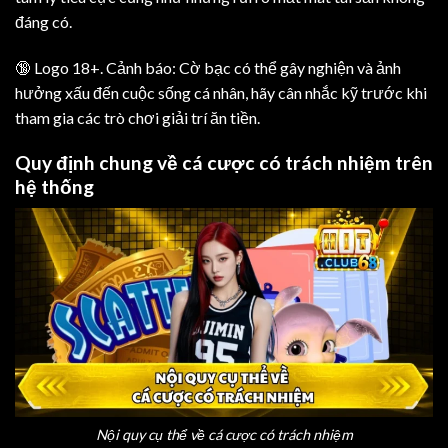
đáng có.
🔞 Logo 18+. Cảnh báo: Cờ bạc có thể gây nghiện và ảnh
hưởng xấu đến cuộc sống cá nhân, hãy cân nhắc kỹ trước khi
tham gia các trò chơi giải trí ăn tiền.
Quy định chung về cá cược có trách nhiệm trên
hệ thống
Nội quy cụ thể về cá cược có trách nhiệm