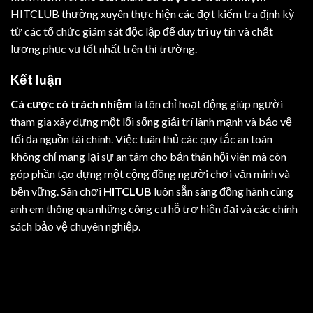
HITCLUB thường xuyên thực hiện các đợt kiểm tra định kỳ
từ các tổ chức giám sát độc lập để duy trì uy tín và chất
lượng phục vụ tốt nhất trên thị trường.
Kết luận
Cá cược có trách nhiệm
là tôn chỉ hoạt động giúp người
tham gia xây dựng một lối sống giải trí lành mạnh và bảo vệ
tối đa nguồn tài chính. Việc tuân thủ các quy tắc an toàn
không chỉ mang lại sự an tâm cho bản thân hội viên mà còn
góp phần tạo dựng một cộng đồng người chơi văn minh và
bền vững. Sân chơi
HITCLUB
luôn sẵn sàng đồng hành cùng
anh em thông qua những công cụ hỗ trợ hiện đại và các chính
sách bảo vệ chuyên nghiệp.