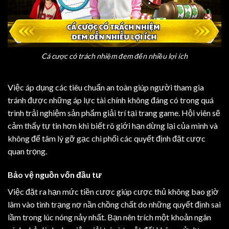
Cá cược có trách nhiệm đem đến nhiều lợi ích
Việc áp dụng các tiêu chuẩn an toàn giúp người tham gia
tránh được những áp lực tài chính không đáng có trong quá
trình trải nghiệm sản phẩm giải trí tại trang game. Hội viên sẽ
cảm thấy tự tin hơn khi biết rõ giới hạn dừng lại của mình và
không để tâm lý gỡ gạc chi phối các quyết định đặt cược
quan trọng.
Bảo vệ nguồn vốn đầu tư
Việc đặt ra hạn mức tiền cược giúp cược thủ không bao giờ
lâm vào tình trạng nợ nần chồng chất do những quyết định sai
lầm trong lúc nóng nảy nhất. Bạn nên trích một khoản ngân