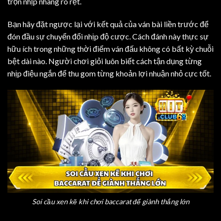
trộn nhịp nhàng rõ rệt.
Bạn hãy đặt ngược lại với kết quả của ván bài liền trước để
đón đầu sự chuyển đổi nhịp độ cược. Cách đánh này thực sự
hữu ích trong những thời điểm ván đấu không có bất kỳ chuỗi
bệt dài nào. Người chơi giỏi luôn biết cách tận dụng từng
nhịp điệu ngắn để thu gom từng khoản lợi nhuận nhỏ cực tốt.
Soi cầu xen kẽ khi chơi baccarat để giành thắng lớn