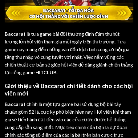
Baccarat
là tựa game bài đổi thưởng đình đám thu hút
lượng lớn hội viên tham gia mỗi ngày trên thị trường. Tựa
game này mang đến những ván đấu kịch tính cùng cơ hội gia
tăng thu nhập vô cùng tuyệt vời nhất. Việc nắm vững các
chiến thuật cơ bản sẽ giúp hội viên dễ dàng giành chiến thắng
tại cổng game
HITCLUB
.
Giới thiệu về Baccarat chi tiết dành cho các hội
viên mới
Baccarat
chính là một tựa game bài sử dụng bộ bài tây
chuẩn gồm 52 lá, cực kỳ phổ biến hiện nay. Hội viên khi tham
gia sẽ tiến hành đặt tiền vào các cửa cược được hệ thống
cung cấp sẵn sàng nhất. Mục tiêu chính của bạn là dự đoán
chính xác tổng số điểm của các lá bài trên bàn cược trực