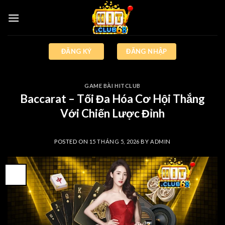
Skip
to
content
ĐĂNG KÝ
ĐĂNG NHẬP
GAME BÀI HITCLUB
Baccarat – Tối Đa Hóa Cơ Hội Thắng
Với Chiến Lược Đỉnh
POSTED ON
15 THÁNG 5, 2026
BY
ADMIN
15
Th5