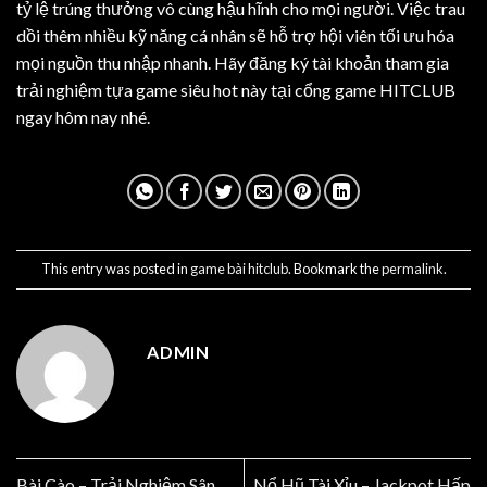
tỷ lệ trúng thưởng vô cùng hậu hĩnh cho mọi người. Việc trau
dồi thêm nhiều kỹ năng cá nhân sẽ hỗ trợ hội viên tối ưu hóa
mọi nguồn thu nhập nhanh. Hãy đăng ký tài khoản tham gia
trải nghiệm tựa game siêu hot này tại cổng game HITCLUB
ngay hôm nay nhé.
This entry was posted in
game bài hitclub
. Bookmark the
permalink
.
ADMIN
Bài Cào – Trải Nghiệm Sân
Nổ Hũ Tài Xỉu – Jackpot Hấp